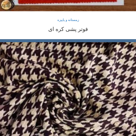
زمستانه و پاییزه
فوتر پشی کره ای