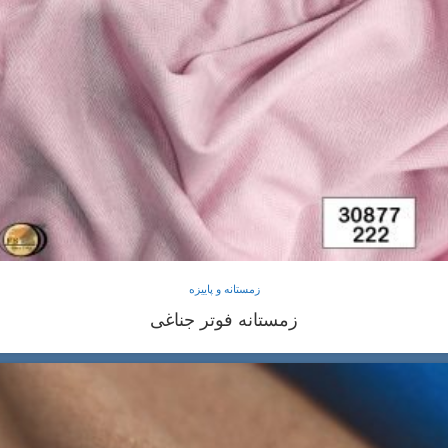
زمستانه و پاییزه
زمستانه فوتر جناغی