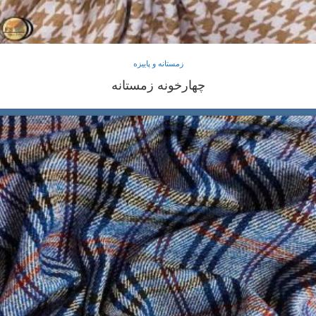
زمستانه و پاییزه
چهارخونه زمستانه