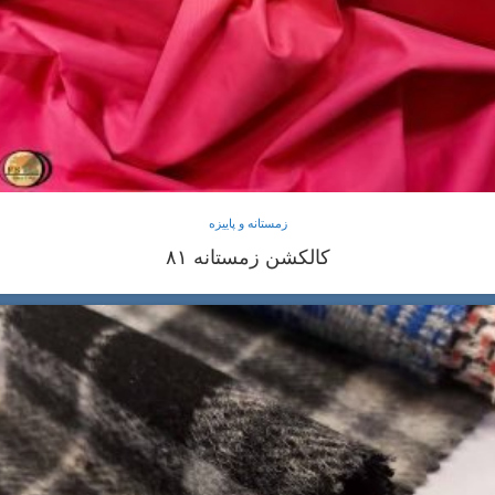
زمستانه و پاییزه
کالکشن زمستانه ۸۱