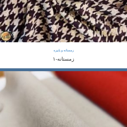
زمستانه و پاییزه
زمستانه-۱