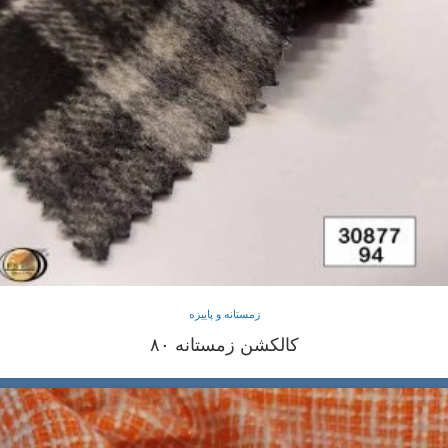
زمستانه و پاییزه
کالکشن زمستانه ۸۰