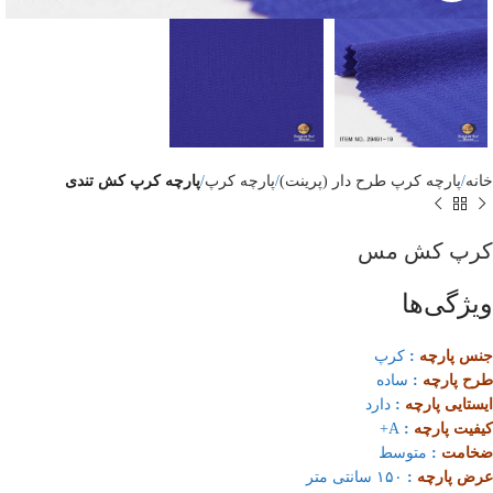
خانه
پارچه کرپ طرح دار (پرینت)
پارچه کرپ
پارچه کرپ کش تندی
کرپ کش مس
ویژگی‌ها
جنس پارچه
:
کرپ
طرح پارچه
:
ساده
ایستایی پارچه
:
دارد
کیفیت پارچه
:
A+
ضخامت
:
متوسط
عرض پارچه
:
۱۵۰ سانتی متر