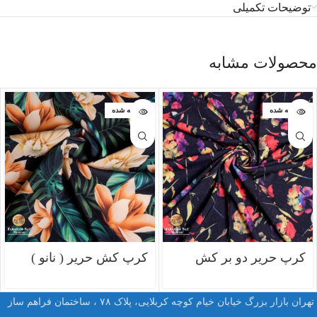
توضیحات تکمیلی
محصولات مشابه
فروخته شده
فروخته شده
کرپ حریر دو بر کش
کرپ کش حریر ( نانو )
تهران بازار بزرگ خیابان خیام کوچه کربلایی، پلاک ۷۸ ، ساختمان فراهم ساز