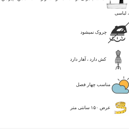
، لباسی
چروک نمیشود
کش دارد ، آهار دارد
مناسب چهار فصل
عرض ۱۵۰ سانتی متر