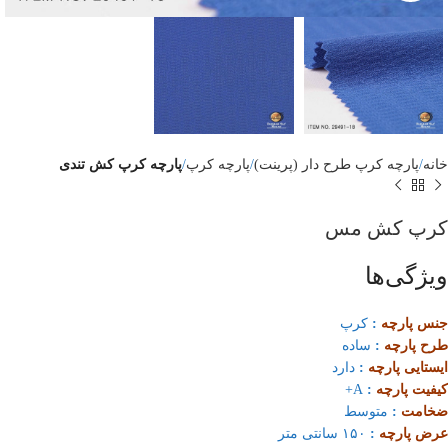
خانه
پارچه کرپ طرح دار (پرینت)
پارچه کرپ
پارچه کرپ کش تندی
کرپ کش مس
ویژگی‌ها
جنس پارچه
:
کرپ
طرح پارچه
:
ساده
ایستایی پارچه
:
دارد
کیفیت پارچه
:
A+
ضخامت
:
متوسط
عرض پارچه
:
۱۵۰ سانتی متر