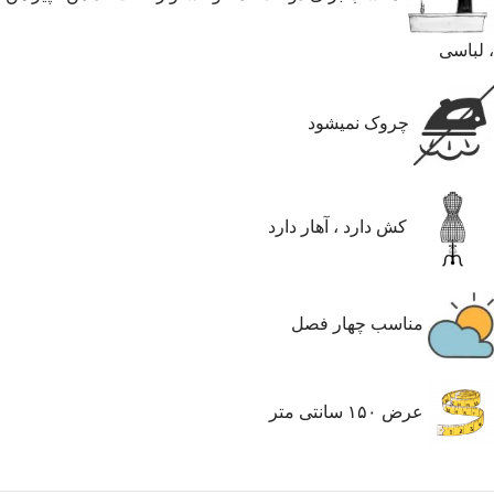
، لباسی
چروک نمیشود
کش دارد ، آهار دارد
مناسب چهار فصل
عرض ۱۵۰ سانتی متر