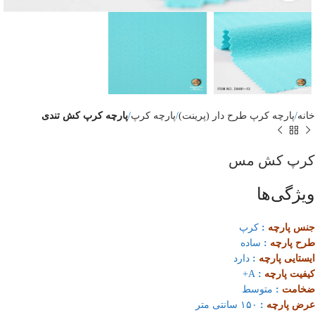
خانه
پارچه کرپ طرح دار (پرینت)
پارچه کرپ
پارچه کرپ کش تندی
کرپ کش مس
ویژگی‌ها
جنس پارچه
:
کرپ
طرح پارچه
:
ساده
ایستایی پارچه
:
دارد
کیفیت پارچه
:
A+
ضخامت
:
متوسط
عرض پارچه
:
۱۵۰ سانتی متر