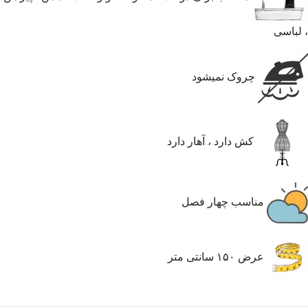
، لباسی
چروک نمیشود
کش دارد ، آهار دارد
مناسب چهار فصل
عرض ۱۵۰ سانتی متر